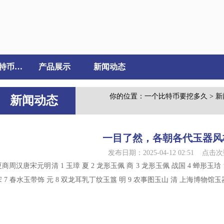
一个比特币要挖多久介绍
产品展示
新闻动态
你的位置：
一个比特币要挖多久
>
新
新闻动态
一目了然，各朝各代玉器风
发布日期：2025-04-12 02:51 点击次
夏商周汉唐宋元明清 1 玉璋 夏 2 龙形玉佩 商 3 龙形玉佩 战国 4 蝉形玉琀
宋 7 春水玉带饰 元 8 双龙耳乳丁纹玉簋 明 9 农事图玉山 清 上海博